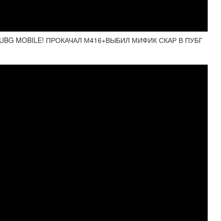
PUBG MOBILE! ПРОКАЧАЛ М416+ВЫБИЛ МИФИК СКАР В ПУБГ