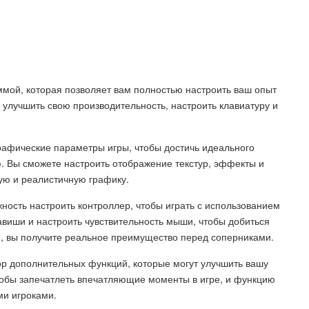
ммой, которая позволяет вам полностью настроить ваш опыт
улучшить свою производительность, настроить клавиатуру и
афические параметры игры, чтобы достичь идеального
. Вы сможете настроить отображение текстур, эффекты и
ую и реалистичную графику.
ость настроить контроллер, чтобы играть с использованием
виши и настроить чувствительность мыши, чтобы добиться
м, вы получите реальное преимущество перед соперниками.
ор дополнительных функций, которые могут улучшить вашу
чтобы запечатлеть впечатляющие моменты в игре, и функцию
ми игроками.