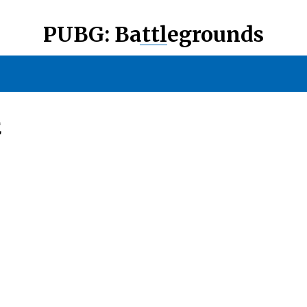
PUBG: Battlegrounds
E