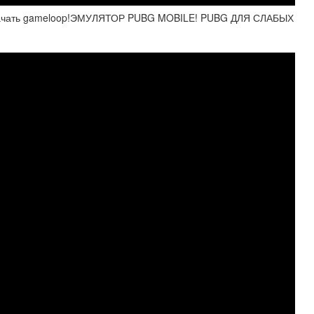
качать gameloop!ЭМУЛЯТОР PUBG MOBILE! PUBG ДЛЯ СЛАБЫХ