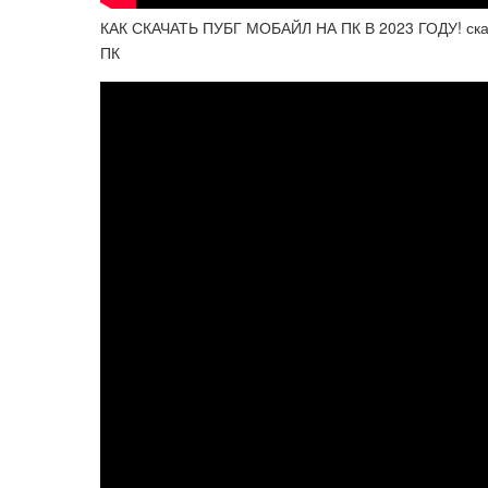
КАК СКАЧАТЬ ПУБГ МОБАЙЛ НА ПК В 2023 ГОДУ! с
ПК