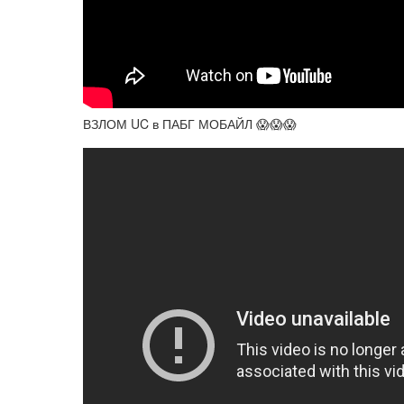
ВЗЛОМ UC в ПАБГ МОБАЙЛ 😱😱😱