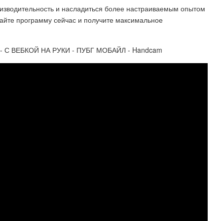
оизводительность и насладиться более настраиваемым опытом
чайте программу сейчас и получите максимальное
 - С ВЕБКОЙ НА РУКИ - ПУБГ МОБАЙЛ - Handcam