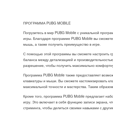
ПРОГРАММА PUBG MOBILE
Погрузитесь в мир PUBG Mobile с уникальной програ
игры. Благодаря программе PUBG Mobile вы сможете 
мышь, а также получить преимущество в игре.
С помощью этой программы вы сможете настроить гр
баланса между детализацией и производительностью
разрешение, чтобы получить максимально комфортн
Программа PUBG Mobile также предоставляет возможн
клавиатуры и мыши. Вы сможете кастомизировать кла
максимальной точности и мастерства. Таким образо
Кроме того, программа PUBG Mobile предлагает наб
игру. Это включает в себя функцию записи экрана, 
стриминга, чтобы делиться своими навыками с други