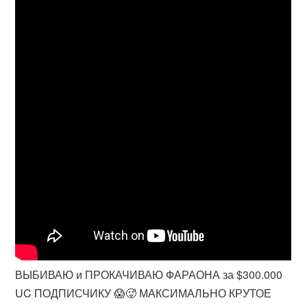
ВЫБИВАЮ и ПРОКАЧИВАЮ ФАРАОНА за $300.000
UC ПОДПИСЧИКУ 😱🥵 МАКСИМАЛЬНО КРУТОЕ