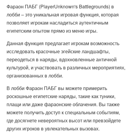
Фараон ПАБГ (PlayerUnknown's Battlegrounds) в
лобби – это уникальная игровая функция, которая
позволяет игрокам насладиться аутентичным
египетским опытом прямо из меню игры.
Данная функция предлагает игрокам возможность
исследовать красочные эгейские ландшафты,
переодеться в наряды, вдохновленные античной
культурой, и участвовать в различных мероприятиях,
организованных в лобби.
В лобби Фараон ПАБГ вы можете примерить
роскошные египетские наряды, такие как туники,
плащи или даже фараонские облачения. Вы также
можете получить доступ к специальным событиям,
где досягнете невероятных высот или превзойдете
других игроков в увлекательных вызовах.