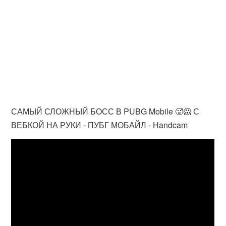
САМЫЙ СЛОЖНЫЙ БОСС В PUBG Mobile 🥵😱 С
ВЕБКОЙ НА РУКИ - ПУБГ МОБАЙЛ - Handcam