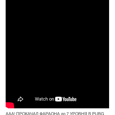
ААА! ПРОКАЧАЛ ФАРАОНА до 7 УРОВНЯ В PUBG