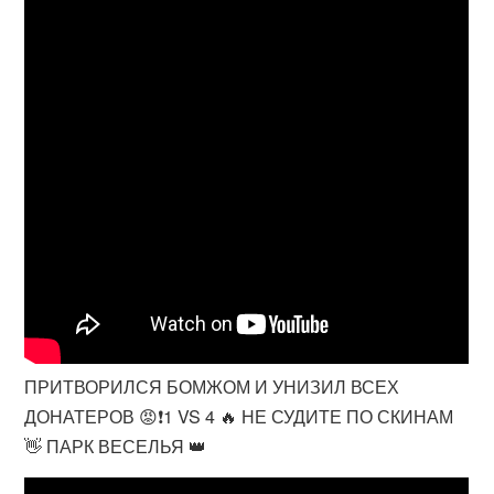
ПРИТВОРИЛСЯ БОМЖОМ И УНИЗИЛ ВСЕХ
ДОНАТЕРОВ 😡❗️1 VS 4 🔥 НЕ СУДИТЕ ПО СКИНАМ
👋 ПАРК ВЕСЕЛЬЯ 👑