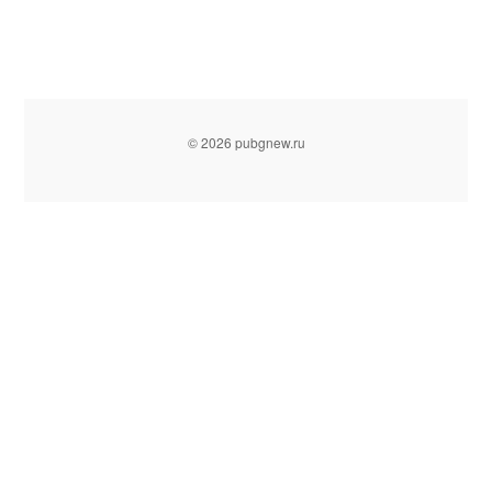
© 2026 pubgnew.ru