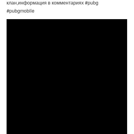
клан,информация в комментариях #pubg
#pubgmobile