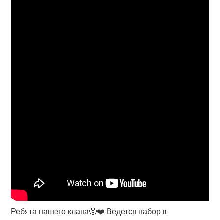
Ребята нашего клана🥺❤️ Ведется набор в