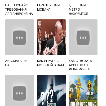
ПАБГ МОБАЙЛ
ГАРАНТЫ ПАБГ
ГДЕ В ПАБГ
ТРЕБОВАНИЯ
МОБАЙЛ
МЕТРО
ДЛЯ АНДРОИД НА
НАХОДИТСЯ
МАКСИМАЛКАХ
БЕЛАЯ ДВЕРЬ
АВТОМАТЫ ИЗ
КАК ИГРАТЬ С
КАК ОТВЯЗАТЬ
ПАБГ
МУЗЫКОЙ В ПАБГ
APPLE ID ОТ
PUBG MOBILE