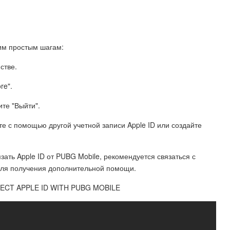
тим простым шагам:
стве.
re".
ите "Выйти".
те с помощью другой учетной записи Apple ID или создайте
зать Apple ID от PUBG Mobile, рекомендуется связаться с
для получения дополнительной помощи.
ECT APPLE ID WITH PUBG MOBILE