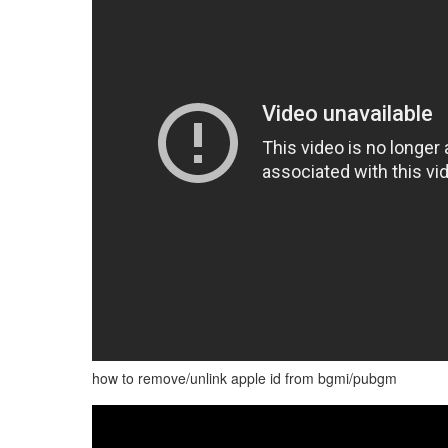
how to remove/unlink apple id from bgmi/pubgm