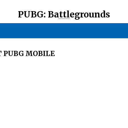
PUBG: Battlegrounds
Т PUBG MOBILE