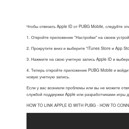
Чтобы отвязать Apple ID от PUBG Mobile, следуйте э
1. Откройте приложение "Настройки" на своем устрой
2. Прокрутите вниз и выберите "iTunes Store и App Sto
3. Нажмите на свою учетную запись Apple ID и выбер
4. Теперь откройте приложение PUBG Mobile и войди
новую учетную запись.
Если у вас возникли проблемы или вы не можете отвя
службой поддержки Apple или разработчиками игры 
HOW TO LINK APPLE ID WITH PUBG - HOW TO CONN