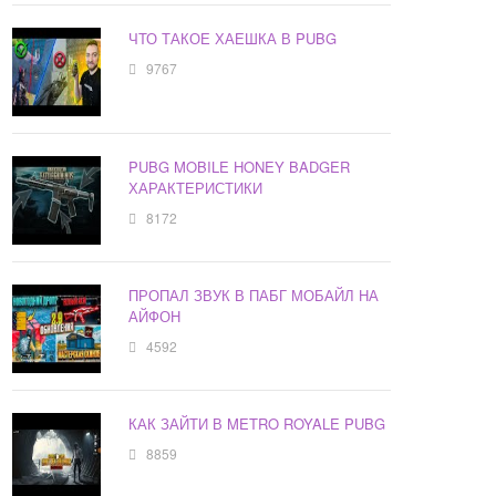
ЧТО ТАКОЕ ХАЕШКА В PUBG
9767
PUBG MOBILE HONEY BADGER
ХАРАКТЕРИСТИКИ
8172
ПРОПАЛ ЗВУК В ПАБГ МОБАЙЛ НА
АЙФОН
4592
КАК ЗАЙТИ В METRO ROYALE PUBG
8859