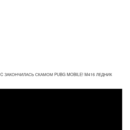
 UC ЗАКОНЧИЛАСЬ СКАМОМ PUBG MOBILE! M416 ЛЕДНИК