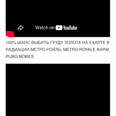
100% ШАНС ВЫБИТЬ ГРУДУ ЗОЛОТА НА 5 КАРТЕ В
РАДИАЦИИ МЕТРО РОЯЛЬ, METRO ROYALE ФАРМ,
PUBG MOBILE