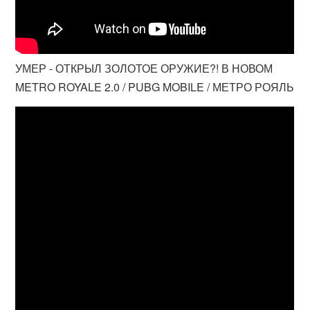
УМЕР - ОТКРЫЛ ЗОЛОТОЕ ОРУЖИЕ?! В НОВОМ
METRO ROYALE 2.0 / PUBG MOBILE / МЕТРО РОЯЛЬ