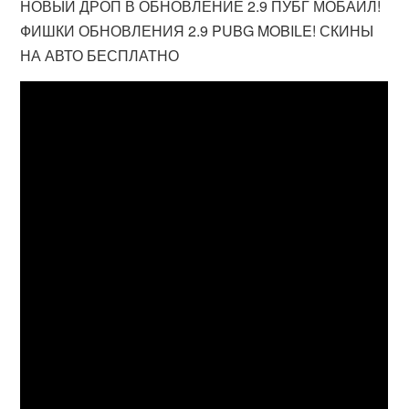
НОВЫЙ ДРОП В ОБНОВЛЕНИЕ 2.9 ПУБГ МОБАЙЛ!
ФИШКИ ОБНОВЛЕНИЯ 2.9 PUBG MOBILE! СКИНЫ
НА АВТО БЕСПЛАТНО