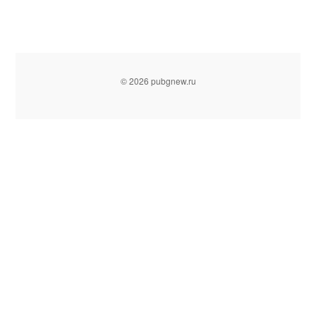
© 2026 pubgnew.ru