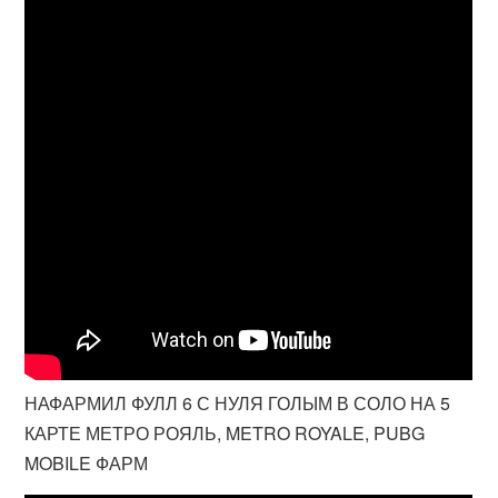
НАФАРМИЛ ФУЛЛ 6 С НУЛЯ ГОЛЫМ В СОЛО НА 5
КАРТЕ МЕТРО РОЯЛЬ, METRO ROYALE, PUBG
MOBILE ФАРМ