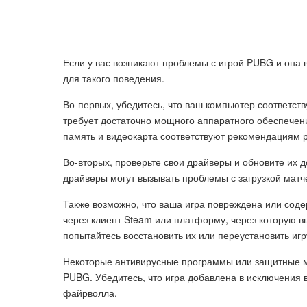
Если у вас возникают проблемы с игрой PUBG и она в
для такого поведения.
Во-первых, убедитесь, что ваш компьютер соответс
требует достаточно мощного аппаратного обеспечени
память и видеокарта соответствуют рекомендациям р
Во-вторых, проверьте свои драйверы и обновите их 
драйверы могут вызывать проблемы с загрузкой матч
Также возможно, что ваша игра повреждена или сод
через клиент Steam или платформу, через которую 
попытайтесь восстановить их или переустановить игр
Некоторые антивирусные программы или защитные ме
PUBG. Убедитесь, что игра добавлена в исключения
файрволла.