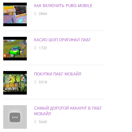
КАК ВКЛЮЧИТЬ PUBG MOBILE
2894
КАСИО ШОП ОРИГИНАЛ ПАБГ
1722
ПОКУПКИ ПАБГ МОБАЙЛ
5318
САМЫЙ ДОРОГОЙ АККАУНТ В ПАБГ
МОБАЙЛ
5445