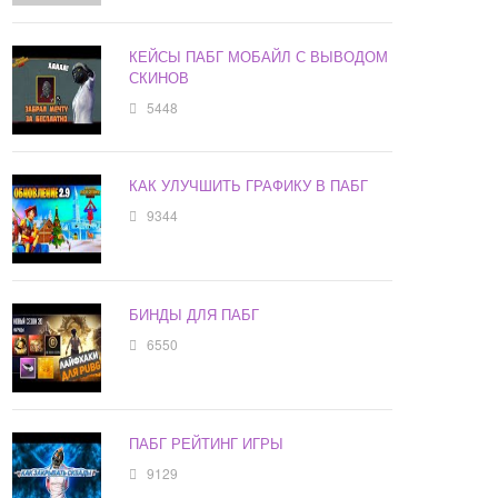
КЕЙСЫ ПАБГ МОБАЙЛ С ВЫВОДОМ
СКИНОВ
5448
КАК УЛУЧШИТЬ ГРАФИКУ В ПАБГ
9344
БИНДЫ ДЛЯ ПАБГ
6550
ПАБГ РЕЙТИНГ ИГРЫ
9129