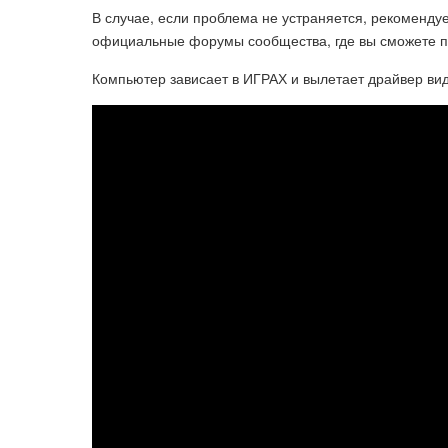
В случае, если проблема не устраняется, рекоменду
официальные форумы сообщества, где вы сможете п
Компьютер зависает в ИГРАХ и вылетает драйвер вид