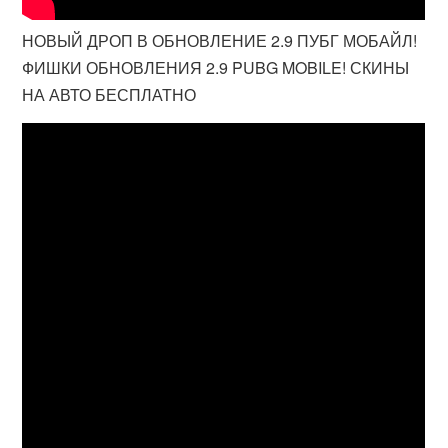
НОВЫЙ ДРОП В ОБНОВЛЕНИЕ 2.9 ПУБГ МОБАЙЛ!
ФИШКИ ОБНОВЛЕНИЯ 2.9 PUBG MOBILE! СКИНЫ
НА АВТО БЕСПЛАТНО