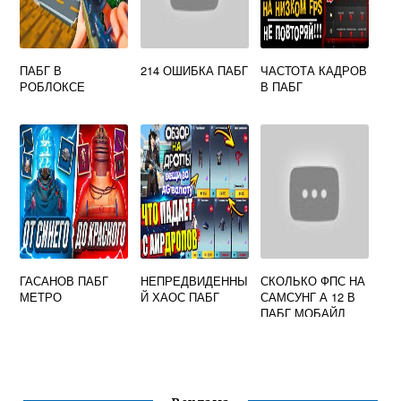
ПАБГ В
214 ОШИБКА ПАБГ
ЧАСТОТА КАДРОВ
РОБЛОКСЕ
В ПАБГ
ГАСАНОВ ПАБГ
НЕПРЕДВИДЕННЫ
СКОЛЬКО ФПС НА
МЕТРО
Й ХАОС ПАБГ
САМСУНГ А 12 В
ПАБГ МОБАЙЛ