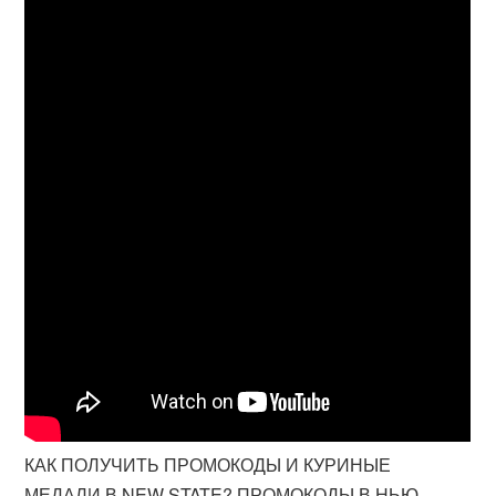
КАК ПОЛУЧИТЬ ПРОМОКОДЫ И КУРИНЫЕ
МЕДАЛИ В NEW STATE? ПРОМОКОДЫ В НЬЮ