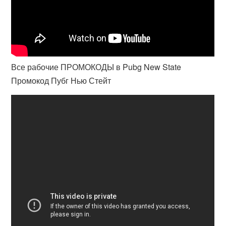
Все рабочие ПРОМОКОДЫ в Pubg New State
Промокод Пубг Нью Стейт