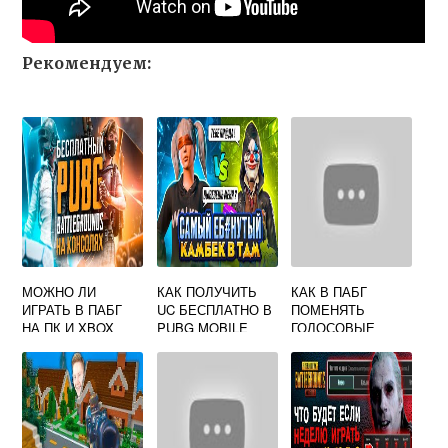
Рекомендуем:
МОЖНО ЛИ
КАК ПОЛУЧИТЬ
КАК В ПАБГ
ИГРАТЬ В ПАБГ
UC БЕСПЛАТНО В
ПОМЕНЯТЬ
НА ПК И XBOX
PUBG MOBILE
ГОЛОСОВЫЕ
КОМАНДЫ