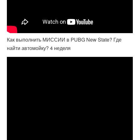
Как выполнить МИССИИ в PUBG New State? Где
найти автомойку? 4 неделя