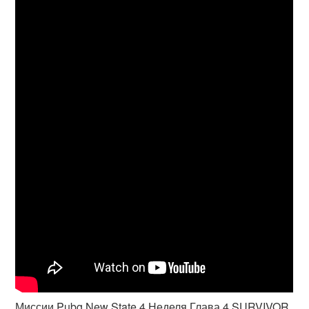
Миссии Pubg New State 4 Неделя Глава 4 SURVIVOR