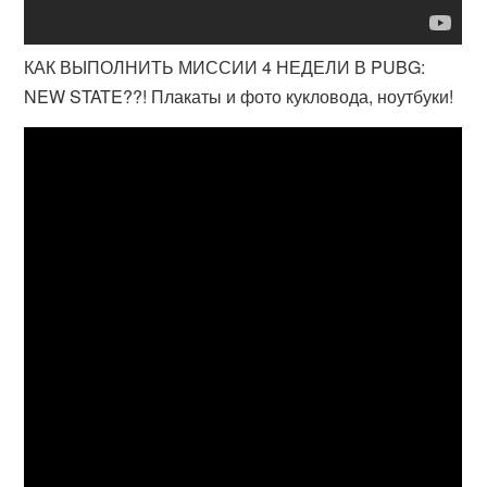
КАК ВЫПОЛНИТЬ МИССИИ 4 НЕДЕЛИ В PUBG:
NEW STATE??! Плакаты и фото кукловода, ноутбуки!