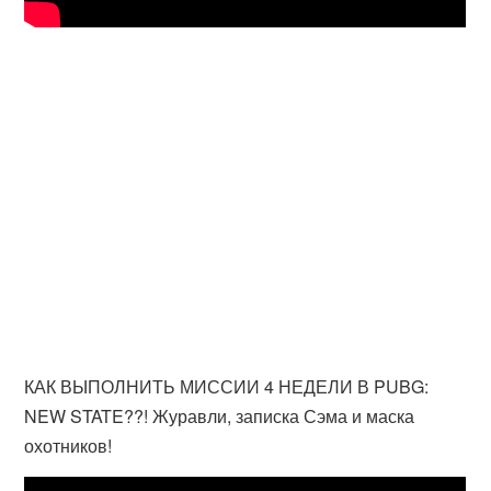
КАК ВЫПОЛНИТЬ МИССИИ 4 НЕДЕЛИ В PUBG:
NEW STATE??! Журавли, записка Сэма и маска
охотников!