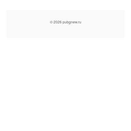
© 2026 pubgnew.ru