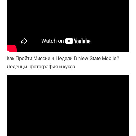
Как Пройти Миссии 4 Недели В New State Mobile?
Леденцы, фотография и кукла