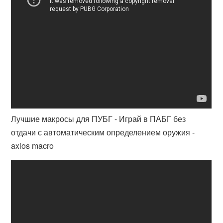
Лучшие макросы для ПУБГ - Играй в ПАБГ без
отдачи с автоматическим определением оружия -
axios macro