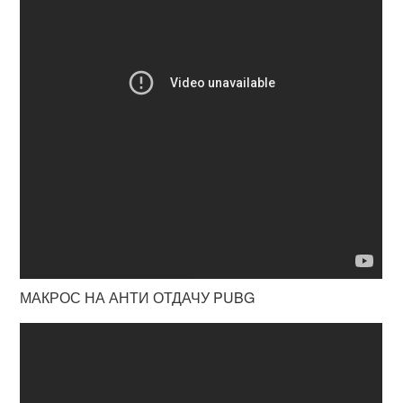
МАКРОС НА АНТИ ОТДАЧУ PUBG