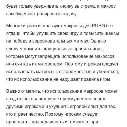
будет только удерживать кнопку выстрела, а макрос
сам будет контролировать отдачу.
Многие игроки используют макросы для PUBG без
отдачи, чтобы улучшить свою игру и повысить шансы
на победу в соревновательных матчах. Однако
следует помнить официальные правила игры,
которые могут запрещать использование макросов
или считать их читерством. Поэтому игрокам следует
использовать макросы с осторожностью и убедиться,
что их использование не нарушает правила игры.
Важно отметить, что использование макросов может
создать несправедливое преимущество перед
другими игроками и ухудшить игровой опыт для тех,
кто играет честно. Поэтому игрокам следует
проявлять справедливость и этичность при