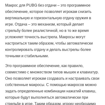
Макрос для PUBG без отдачи – это программное
обеспечение, которое позволяет игрокам снизить
вертикальную и горизонтальную отдачу оружия в
игре. Отдача – это механизм, который делает
стрельбу более реалистичной, но в то же время
усложняет точность выстрела. Макросы могут
настроиться таким образом, чтобы автоматически
контролировать отдачу и делать выстрелы более
точными и стабильными.
Это программное обеспечение, как правило,
совместимо с множеством типов мышек и клавиатур.
Оно позволяет игрокам создавать и настраивать свои
собственные макросы. С помощью макросов можно
задать определенные комбинации нажатий клавиш,
которые будут выполняться автоматически при
стрельбе в игре. Таким образом, игроку необходимо