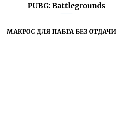
PUBG: Battlegrounds
МАКРОС ДЛЯ ПАБГА БЕЗ ОТДАЧИ