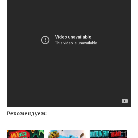
Рекомендуем: