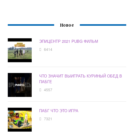
Новое
ЭПИЦЕНТР 2021 PUBG ФИЛЬМ
6414
ЧТО ЗНАЧИТ ВЫИГРАТЬ КУРИНЫЙ ОБЕД В
ПАБГЕ
4557
ПАБГ ЧТО ЭТО ИГРА
7321