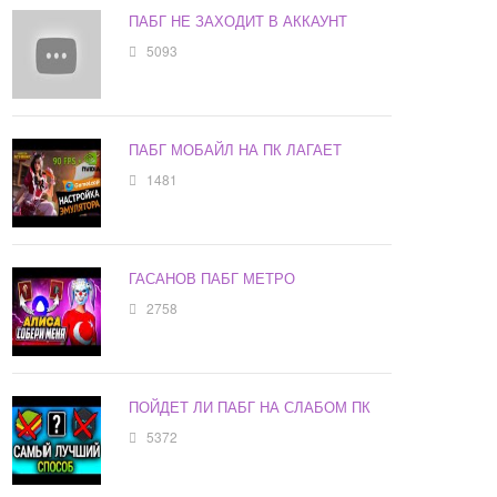
ПАБГ НЕ ЗАХОДИТ В АККАУНТ
5093
ПАБГ МОБАЙЛ НА ПК ЛАГАЕТ
1481
ГАСАНОВ ПАБГ МЕТРО
2758
ПОЙДЕТ ЛИ ПАБГ НА СЛАБОМ ПК
5372