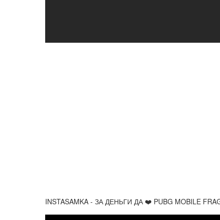
INSTASAMKA - ЗА ДЕНЬГИ ДА ❤️ PUBG MOBILE FRAGM