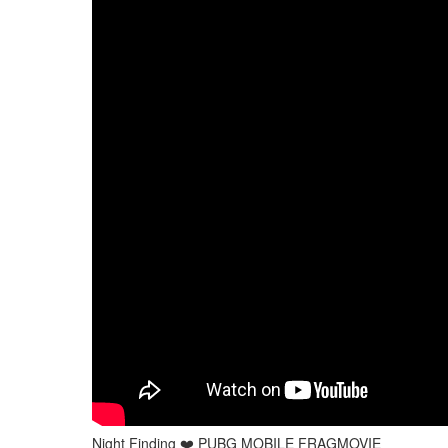
Night Finding ❤️ PUBG MOBILE FRAGMOVIE