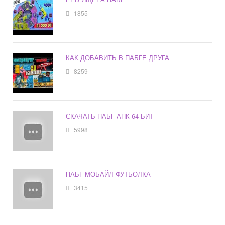
1855
КАК ДОБАВИТЬ В ПАБГЕ ДРУГА
8259
СКАЧАТЬ ПАБГ АПК 64 БИТ
5998
ПАБГ МОБАЙЛ ФУТБОЛКА
3415