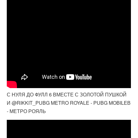
С НУЛЯ ДО ФУЛЛ 6 ВМЕСТЕ С ЗОЛОТОЙ ПУШКОЙ
И @RIKKIT_PUBG METRO ROYALE - PUBG MOBILEВ
- МЕТРО РОЯЛЬ