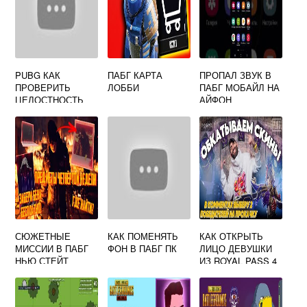
PUBG КАК
ПАБГ КАРТА
ПРОПАЛ ЗВУК В
ПРОВЕРИТЬ
ЛОББИ
ПАБГ МОБАЙЛ НА
ЦЕЛОСТНОСТЬ
АЙФОН
СЮЖЕТНЫЕ
КАК ПОМЕНЯТЬ
КАК ОТКРЫТЬ
МИССИИ В ПАБГ
ФОН В ПАБГ ПК
ЛИЦО ДЕВУШКИ
НЬЮ СТЕЙТ
ИЗ ROYAL PASS 4
PUBG