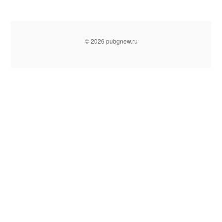
© 2026 pubgnew.ru