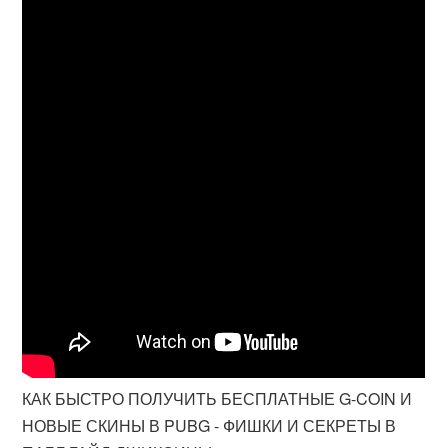
КАК БЫСТРО ПОЛУЧИТЬ БЕСПЛАТНЫЕ G-COIN И
НОВЫЕ СКИНЫ В PUBG - ФИШКИ И СЕКРЕТЫ В