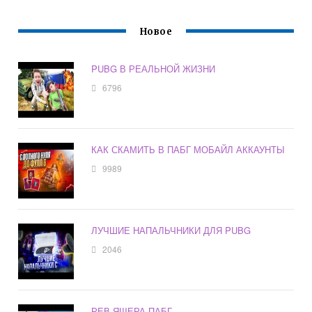
Новое
PUBG В РЕАЛЬНОЙ ЖИЗНИ
6796
КАК СКАМИТЬ В ПАБГ МОБАЙЛ АККАУНТЫ
9989
ЛУЧШИЕ НАПАЛЬЧНИКИ ДЛЯ PUBG
2046
РЕВ ЯЩЕРА ПАБГ