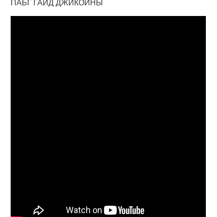
ПАБГ ГАЙД ДЖИКОИНЫ