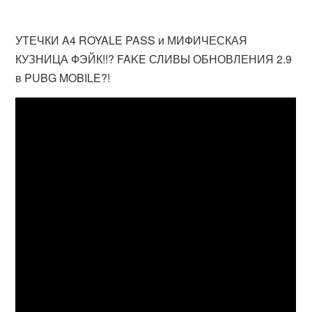
УТЕЧКИ A4 ROYALE PASS и МИФИЧЕСКАЯ
КУЗНИЦА ФЭЙК!!? FAKE СЛИВЫ ОБНОВЛЕНИЯ 2.9
в PUBG MOBILE?!