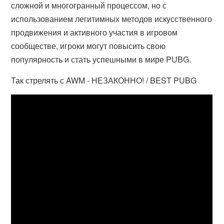
сложной и многогранный процессом, но с
использованием легитимных методов искусственного
продвижения и активного участия в игровом
сообществе, игроки могут повысить свою
популярность и стать успешными в мире PUBG.
Так стрелять с AWM - НЕЗАКОННО! / BEST PUBG