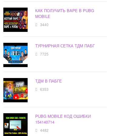
КАК ПОЛУЧИТЬ BAPE В PUBG
MOBILE
3440
ТУРНИРНАЯ СЕТКА ТДМ ПАБГ
7725
ТДМ В ПАБГЕ
6353
PUBG MOBILE КОД ОШИБКИ
154140714
4482