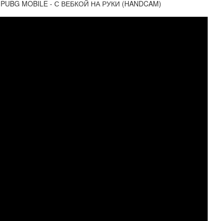
PUBG MOBILE - С ВЕБКОЙ НА РУКИ (HANDCAM)