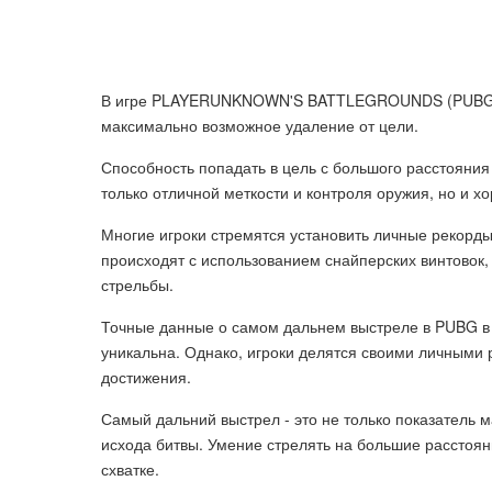
В игре PLAYERUNKNOWN'S BATTLEGROUNDS (PUBG) с
максимально возможное удаление от цели.
Способность попадать в цель с большого расстояния
только отличной меткости и контроля оружия, но и х
Многие игроки стремятся установить личные рекорд
происходят с использованием снайперских винтовок,
стрельбы.
Точные данные о самом дальнем выстреле в PUBG в н
уникальна. Однако, игроки делятся своими личными 
достижения.
Самый дальний выстрел - это не только показатель 
исхода битвы. Умение стрелять на большие расстоян
схватке.