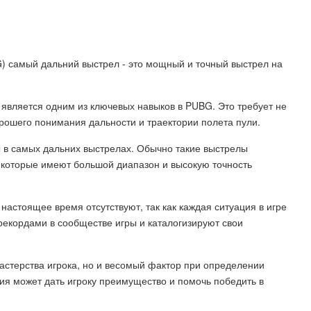
амый дальний выстрел - это мощный и точный выстрел на
 является одним из ключевых навыков в PUBG. Это требует не
орошего понимания дальности и траектории полета пули.
ы в самых дальних выстрелах. Обычно такие выстрелы
 которые имеют большой диапазон и высокую точность
астоящее время отсутствуют, так как каждая ситуация в игре
рекордами в сообществе игры и каталогизируют свои
мастерства игрока, но и весомый фактор при определении
ия может дать игроку преимущество и помочь победить в