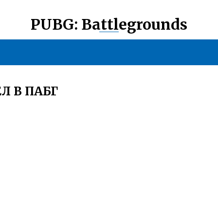
PUBG: Battlegrounds
Л В ПАБГ