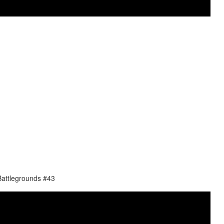
ttlegrounds #43