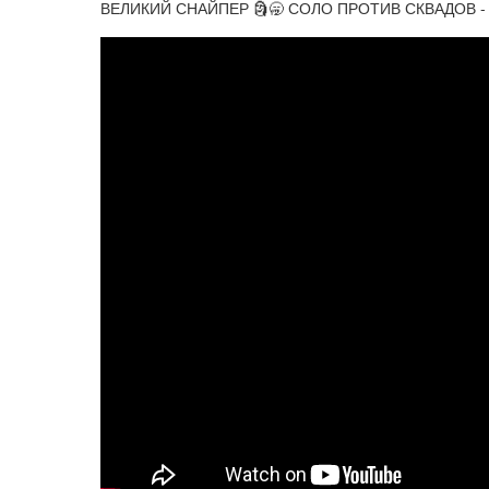
ВЕЛИКИЙ СНАЙПЕР 🗿🥱 СОЛО ПРОТИВ СКВАДОВ - 