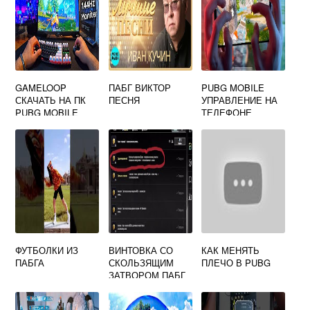
GAMELOOP
ПАБГ ВИКТОР
PUBG MOBILE
СКАЧАТЬ НА ПК
ПЕСНЯ
УПРАВЛЕНИЕ НА
PUBG MOBILE
ТЕЛЕФОНЕ
ФУТБОЛКИ ИЗ
ВИНТОВКА СО
КАК МЕНЯТЬ
ПАБГА
СКОЛЬЗЯЩИМ
ПЛЕЧО В PUBG
ЗАТВОРОМ ПАБГ