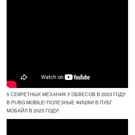
5 СЕКРЕТНЫХ МЕХАНИК У ОБВЕСОВ В 2023 ГОДУ
В PUBG MOBILE! ПОЛЕЗНЫЕ ФИШКИ В ПУБГ
МОБАЙЛ В 2023 ГОДУ!