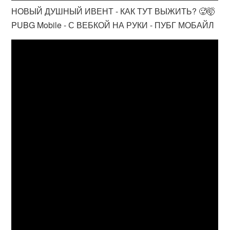
НОВЫЙ ДУШНЫЙ ИВЕНТ - КАК ТУТ ВЫЖИТЬ? 🥵🤯
PUBG Mobile - С ВЕБКОЙ НА РУКИ - ПУБГ МОБАЙЛ