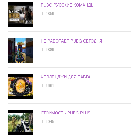
PUBG РУССКИЕ КОМАНДЫ
2859
НЕ РАБОТАЕТ PUBG СЕГОДНЯ
5889
ЧЕЛЛЕНДЖИ ДЛЯ ПАБГА
6661
СТОИМОСТЬ PUBG PLUS
5045