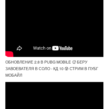
ОБНОВЛЕНИЕ 2.8 В PUBG MOBILE 🥵 БЕРУ
ЗАВОЕВАТЕЛЯ В СОЛО - КД 10 😰 СТРИМ В ПУБГ
МОБАЙЛ