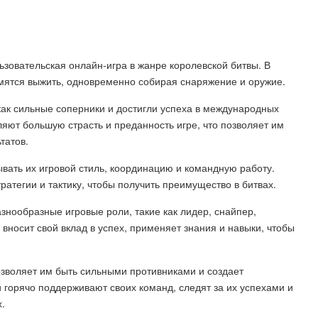
льзовательская онлайн-игра в жанре королевской битвы. В
мятся выжить, одновременно собирая снаряжение и оружие.
ак сильные соперники и достигли успеха в международных
яют большую страсть и преданность игре, что позволяет им
татов.
вать их игровой стиль, координацию и командную работу.
атегии и тактику, чтобы получить преимущество в битвах.
знообразные игровые роли, такие как лидер, снайпер,
вносит свой вклад в успех, применяет знания и навыки, чтобы
зволяет им быть сильными противниками и создает
горячо поддерживают своих команд, следят за их успехами и
.