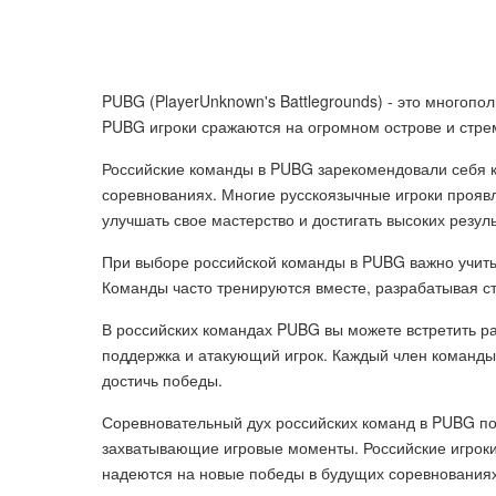
PUBG (PlayerUnknown's Battlegrounds) - это многопо
PUBG игроки сражаются на огромном острове и стре
Российские команды в PUBG зарекомендовали себя к
соревнованиях. Многие русскоязычные игроки проявл
улучшать свое мастерство и достигать высоких резуль
При выборе российской команды в PUBG важно учиты
Команды часто тренируются вместе, разрабатывая стр
В российских командах PUBG вы можете встретить ра
поддержка и атакующий игрок. Каждый член команды 
достичь победы.
Соревновательный дух российских команд в PUBG по
захватывающие игровые моменты. Российские игроки 
надеются на новые победы в будущих соревнованиях