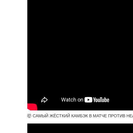
🤯 САМЫЙ ЖЁСТКИЙ КАМБЭК В МАТЧЕ ПРОТИВ НЕАД