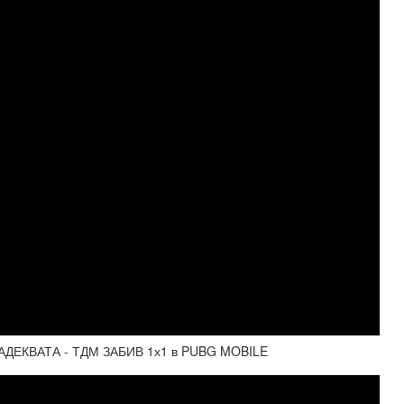
ЕКВАТА - ТДМ ЗАБИВ 1х1 в PUBG MOBILE