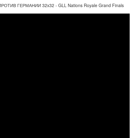
ИВ ГЕРМАНИИ 32x32 - GLL Nations Royale Grand Finals