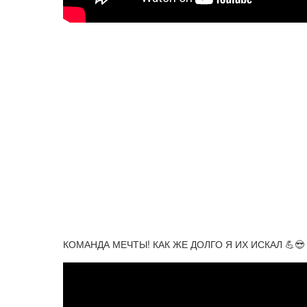
КОМАНДА МЕЧТЫ! КАК ЖЕ ДОЛГО Я ИХ ИСКАЛ 💪😎 P