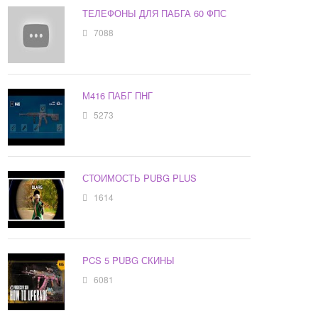
ТЕЛЕФОНЫ ДЛЯ ПАБГА 60 ФПС
7088
М416 ПАБГ ПНГ
5273
СТОИМОСТЬ PUBG PLUS
1614
PCS 5 PUBG СКИНЫ
6081