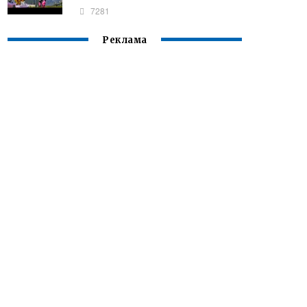
7281
Реклама