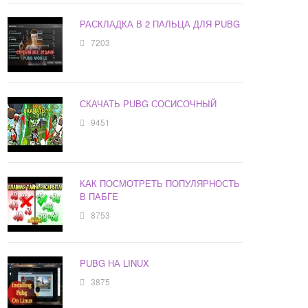
РАСКЛАДКА В 2 ПАЛЬЦА ДЛЯ PUBG
7203
СКАЧАТЬ PUBG СОСИСОЧНЫЙ
9451
КАК ПОСМОТРЕТЬ ПОПУЛЯРНОСТЬ
В ПАБГЕ
8753
PUBG НА LINUX
3875