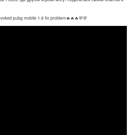
 revoked pubg mobile 1.6 fix problem🔥🔥🔥💯💯