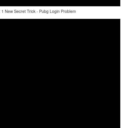
t 1 New Secret Trick - Pubg Login Problem