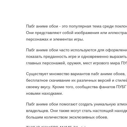
Пабг аниме обои - это популярная тема среди поклон
Они представляют собой изображения или иллюстрац
персонажах и элементах игры.
Пабг аниме обои часто используются для оформлени
показать преданность игре и одновременно выразить
главных персонажей, оружия, мест игрового мира П
Существует множество вариантов пабг аниме обоев,
бесплатное скачивание их различных версий и стиле
своему вкусу. Кроме того, сообщества фанатов ПУБГ
новыми находками.
Пабг аниме обои помогают создать уникальную атмос
владельцев. Они также могут стать настоящей наход
большим количеством эксклюзивных обоев.