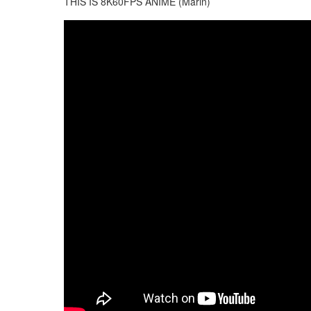
THIS IS 8K60FPS ANIME (Marin)