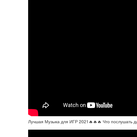
Лучшая Музыка для ИГР 2021🔥🔥🔥 Что послушать д