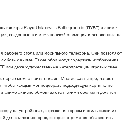
ников игры PlayerUnknown's Battlegrounds (ПУБГ) и аниме.
ии, созданные в стиле японской анимации и основанные на
я рабочего стола или мобильного телефона. Они позволяют
 любовь к аниме. Такие обои могут содержать изображения
УБГ или даже художественные интерпретации игровых сцен.
 которые можно найти онлайн. Многие сайты предлагают
й, чтобы каждый мог подобрать подходящую картинку по
 и аниме активно обмениваются такими обоями и делятся
феру на устройствах, отражая интересы и стиль жизни их
кой для коллекционеров, которые стремятся обзавестись