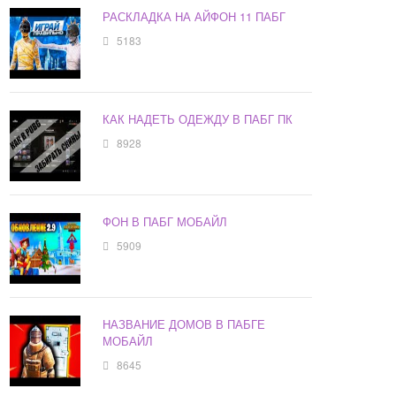
РАСКЛАДКА НА АЙФОН 11 ПАБГ
5183
КАК НАДЕТЬ ОДЕЖДУ В ПАБГ ПК
8928
ФОН В ПАБГ МОБАЙЛ
5909
НАЗВАНИЕ ДОМОВ В ПАБГЕ
МОБАЙЛ
8645