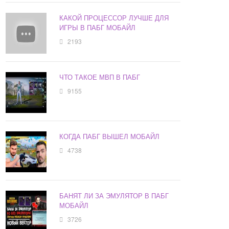
КАКОЙ ПРОЦЕССОР ЛУЧШЕ ДЛЯ
ИГРЫ В ПАБГ МОБАЙЛ
2193
ЧТО ТАКОЕ МВП В ПАБГ
9155
КОГДА ПАБГ ВЫШЕЛ МОБАЙЛ
4738
БАНЯТ ЛИ ЗА ЭМУЛЯТОР В ПАБГ
МОБАЙЛ
3726