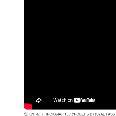
🤑 КУПИЛ и ПРОКАЧАЛ 100 УРОВЕНЬ В ROYAL PAS