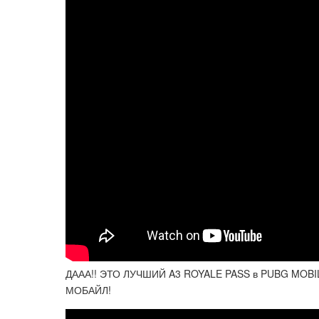
ДААА!! ЭТО ЛУЧШИЙ A3 ROYALE PASS в PUBG MOB
МОБАЙЛ!