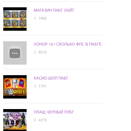
МАГАЗИН ПАБГ ЛАЙТ
7462
ХОНОР 10 I СКОЛЬКО ФПС В ПАБГЕ
9272
КАСИО ШОП ПАБГ
1701
ПЛАЩ ЧЕРНЫЙ ПУБГ
4273