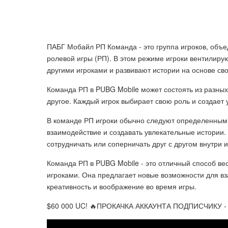
ПАБГ Мобайл РП Команда - это группа игроков, объ
ролевой игры (РП). В этом режиме игроки вентилиру
другими игроками и развивают истории на основе св
Команда РП в PUBG Mobile может состоять из разных 
другое. Каждый игрок выбирает свою роль и создает 
В команде РП игроки обычно следуют определенным
взаимодействие и создавать увлекательные истории. 
сотрудничать или соперничать друг с другом внутри 
Команда РП в PUBG Mobile - это отличный способ ве
игроками. Она предлагает новые возможности для вз
креативность и воображение во время игры.
$60 000 UC! 🔥ПРОКАЧКА АККАУНТА ПОДПИСЧИКУ 