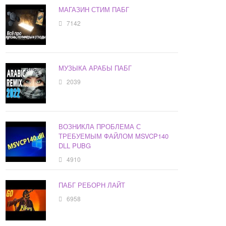
МАГАЗИН СТИМ ПАБГ
7142
МУЗЫКА АРАБЫ ПАБГ
2039
ВОЗНИКЛА ПРОБЛЕМА С
ТРЕБУЕМЫМ ФАЙЛОМ MSVCP140
DLL PUBG
4910
ПАБГ РЕБОРН ЛАЙТ
6958