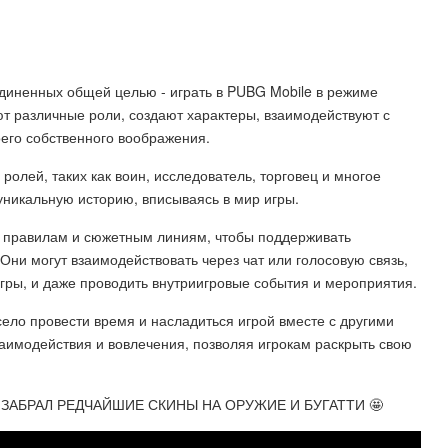
единенных общей целью - играть в PUBG Mobile в режиме
ют различные роли, создают характеры, взаимодействуют с
оего собственного воображения.
ролей, таких как воин, исследователь, торговец и многое
уникальную историю, вписываясь в мир игры.
 правилам и сюжетным линиям, чтобы поддерживать
Они могут взаимодействовать через чат или голосовую связь,
игры, и даже проводить внутриигровые события и мероприятия.
село провести время и насладиться игрой вместе с другими
аимодействия и вовлечения, позволяя игрокам раскрыть свою
- ЗАБРАЛ РЕДЧАЙШИЕ СКИНЫ НА ОРУЖИЕ И БУГАТТИ 🤩