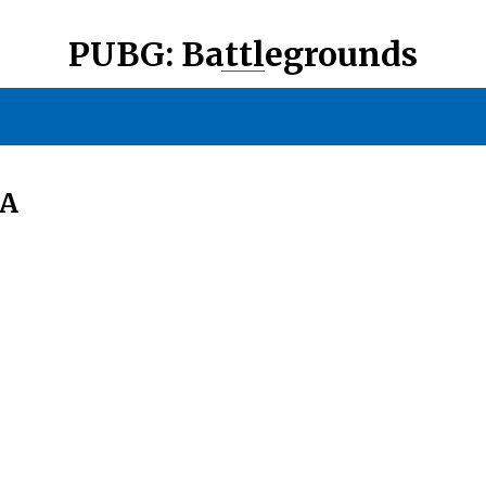
PUBG: Battlegrounds
ДА