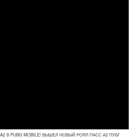
S A2 В PUBG MOBILE! ВЫШЕЛ НОВЫЙ РОЯЛ ПАСС А2 ПУБГ