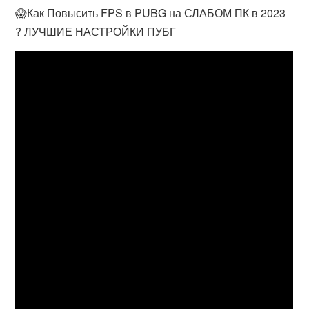
😱Как Повысить FPS в PUBG на СЛАБОМ ПК в 2023
? ЛУЧШИЕ НАСТРОЙКИ ПУБГ