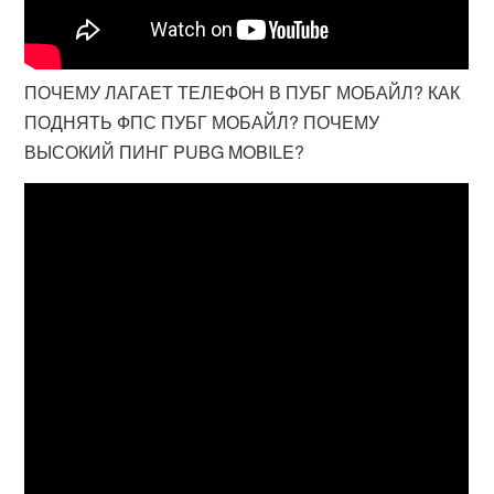
ПОЧЕМУ ЛАГАЕТ ТЕЛЕФОН В ПУБГ МОБАЙЛ? КАК
ПОДНЯТЬ ФПС ПУБГ МОБАЙЛ? ПОЧЕМУ
ВЫСОКИЙ ПИНГ PUBG MOBILE?