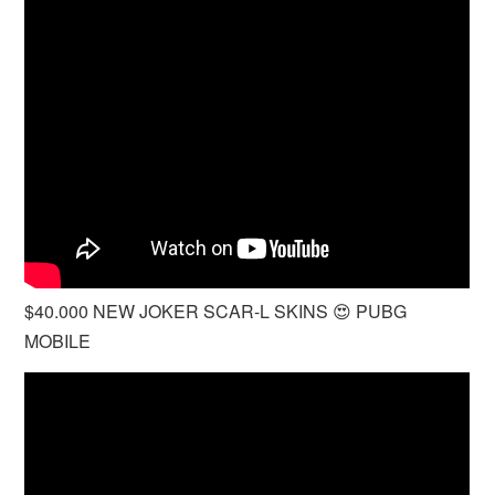
$40.000 NEW JOKER SCAR-L SKINS 😍 PUBG
MOBILE