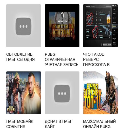
ДЕЛАТЬ
OPENGL32
ОБНОВЛЕНИЕ
PUBG
ЧТО ТАКОЕ
ПАБГ СЕГОДНЯ
ОГРАНИЧЕННАЯ
РЕВЕРС
УЧЕТНАЯ ЗАПИСЬ
ГИРОСКОПА В
ПАБГ
ПАБГ МОБАЙЛ
ДОНАТ В ПАБГ
МАКСИМАЛЬНЫЙ
СОБЫТИЯ
ЛАЙТ
ОНЛАЙН PUBG