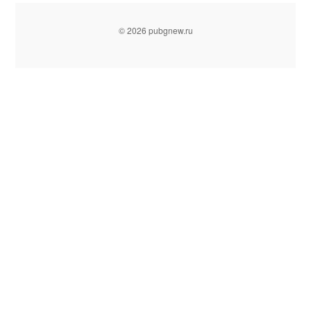
© 2026 pubgnew.ru