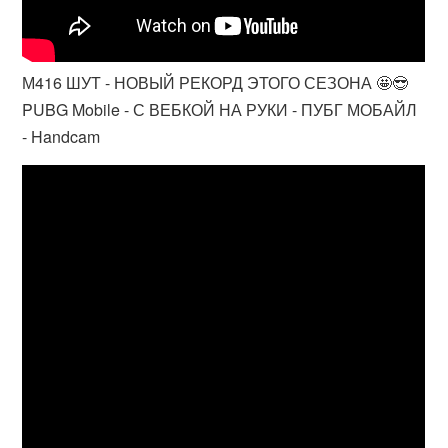
М416 ШУТ - НОВЫЙ РЕКОРД ЭТОГО СЕЗОНА 🤩😎
PUBG Mobile - С ВЕБКОЙ НА РУКИ - ПУБГ МОБАЙЛ
- Handcam