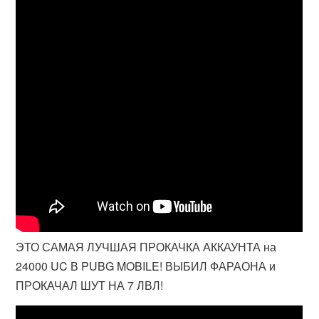
ЭТО САМАЯ ЛУЧШАЯ ПРОКАЧКА АККАУНТА на
24000 UC В PUBG MOBILE! ВЫБИЛ ФАРАОНА и
ПРОКАЧАЛ ШУТ НА 7 ЛВЛ!