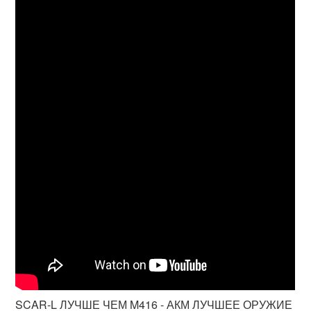
SCAR-L ЛУЧШЕ ЧЕМ M416 - АКМ ЛУЧШЕЕ ОРУЖИЕ