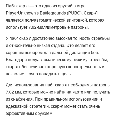
Пабг скар л — это одно из оружий в игре
PlayerUnknown's Battlegrounds (PUBG). Скар-Л
является полуавтоматической винтовкой, которая
использует 7,62-миллиметровые патроны.
У пабг скар л достаточно высокая точность стрельбы
и относительно низкая отдача. Это делает его
хорошим выбором для дальней дистанции боя.
Благодаря полуавтоматическому режиму стрельбы,
скар-л обеспечивает хорошую скорострельность и
позволяет точно попадать в цель.
Для использования пабг скар л необходимы патроны
7,62 мм, которые можно найти на карте или получить
из снабжения. При правильном использовании и
адекватной стратегии, скар-л может стать очень
эффективным оружием.