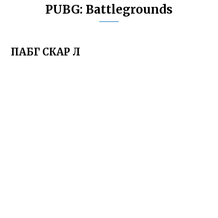
PUBG: Battlegrounds
ПАБГ СКАР Л