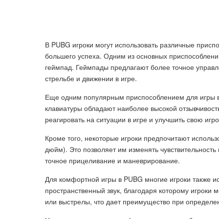
В PUBG игроки могут использовать различные приспо
большего успеха. Одним из основных приспособлений
геймпад. Геймпады предлагают более точное управл
стрельбе и движении в игре.
Еще одним популярным приспособлением для игры в
клавиатуры обладают наиболее высокой отзывчивость
реагировать на ситуации в игре и улучшить свою игр
Кроме того, некоторые игроки предпочитают исполь
дюйм). Это позволяет им изменять чувствительность 
точное прицеливание и маневрирование.
Для комфортной игры в PUBG многие игроки также и
пространственный звук, благодаря которому игроки мо
или выстрелы, что дает преимущество при определе