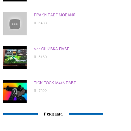
ПРАКИ ПАБГ МОБАЙЛ
6483
577 ОШИБКА ПАБГ
5160
TICK TOCK M416 ПАБГ
7022
Реклама