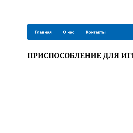
Главная
О нас
Контакты
ПРИСПОСОБЛЕНИЕ ДЛЯ ИГ