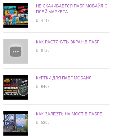
НЕ СКАЧИВАЕТСЯ ПАБГ МОБАЙЛ С
ПЛЕЙ МАРКЕТА
4717
КАК РАСТЯНУТЬ ЭКРАН В ПАБГ
8725
КУРТКИ ДЛЯ ПАБГ МОБАЙЛ
6407
КАК ЗАЛЕЗТЬ НА МОСТ В ПАБГЕ
5205