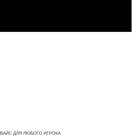
ЕВАЙС ДЛЯ ЛЮБОГО ИГРОКА