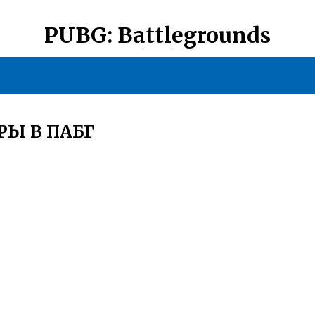
PUBG: Battlegrounds
РЫ В ПАБГ