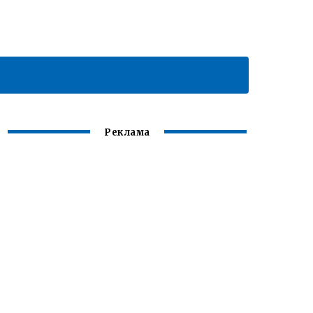
Реклама