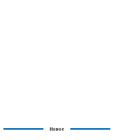
Новое