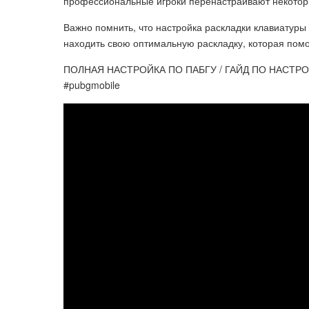
профессиональные игроки перенастраивают некотор
Важно помнить, что настройка раскладки клавиатуры
находить свою оптимальную раскладку, которая помо
ПОЛНАЯ НАСТРОЙКА ПО ПАБГУ / ГАЙД ПО НАСТР
#pubgmobile