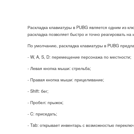
Раскладка клавиатуры в PUBG является одним из кл
раскладка позволяет быстро и точно реагировать на 
По умолчанию, раскладка клавиатуры в PUBG предл
- W, A, S, D: перемещение персонажа по местности;
- Левая кнопка мыши: стрельба;
- Правая кнопка мыши: прицеливание;
- Shift: бег;
- Пробел: прыжок;
- C: приседать;
- Tab: открывает инвентарь с возможностью переключ