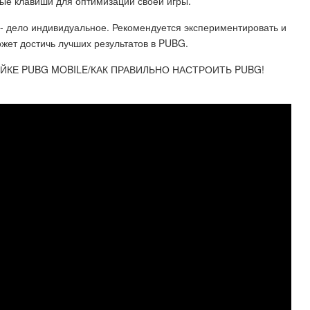
ые клавиши для оптимизации своей игры.
 - дело индивидуальное. Рекомендуется экспериментировать и
жет достичь лучших результатов в PUBG.
ОЙКЕ PUBG MOBILE/КАК ПРАВИЛЬНО НАСТРОИТЬ PUBG!