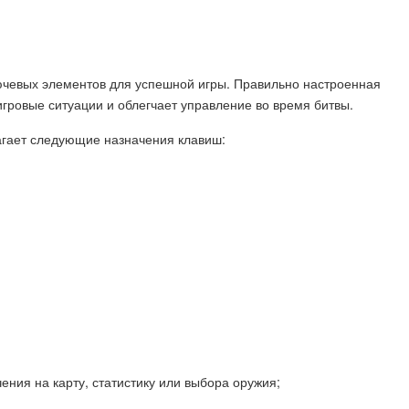
ючевых элементов для успешной игры. Правильно настроенная
игровые ситуации и облегчает управление во время битвы.
агает следующие назначения клавиш:
ения на карту, статистику или выбора оружия;