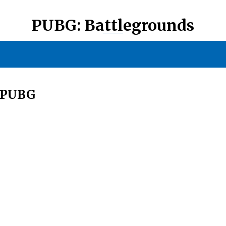
PUBG: Battlegrounds
 PUBG