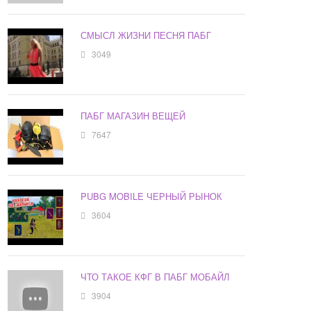
СМЫСЛ ЖИЗНИ ПЕСНЯ ПАБГ
3049
ПАБГ МАГАЗИН ВЕЩЕЙ
7647
PUBG MOBILE ЧЕРНЫЙ РЫНОК
3604
ЧТО ТАКОЕ КФГ В ПАБГ МОБАЙЛ
3904