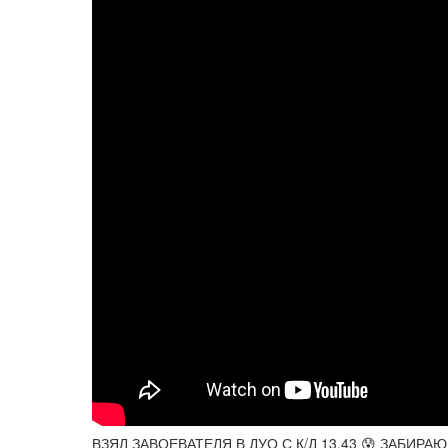
ВЗЯЛ ЗАВОЕВАТЕЛЯ В ДУО С К/Д 13.43 😰 ЗАБИРА