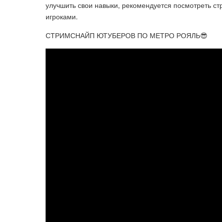
улучшить свои навыки, рекомендуется посмотреть ст
игроками.
СТРИМСНАЙП ЮТУБЕРОВ ПО МЕТРО РОЯЛЬ😎