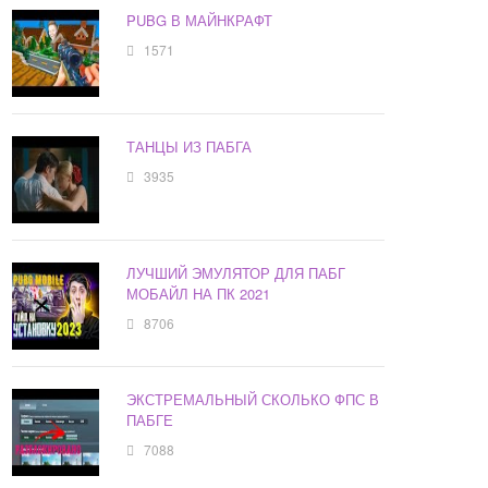
PUBG В МАЙНКРАФТ
1571
ТАНЦЫ ИЗ ПАБГА
3935
ЛУЧШИЙ ЭМУЛЯТОР ДЛЯ ПАБГ
МОБАЙЛ НА ПК 2021
8706
ЭКСТРЕМАЛЬНЫЙ СКОЛЬКО ФПС В
ПАБГЕ
7088