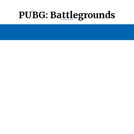
PUBG: Battlegrounds