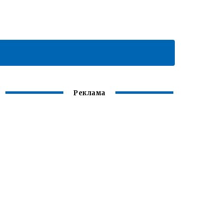
Реклама