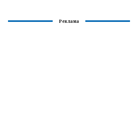
Реклама