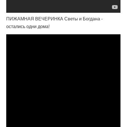
ПИЖАМНАЯ ВЕЧЕРИНКА Светы и Богдана -
остались одни дома!