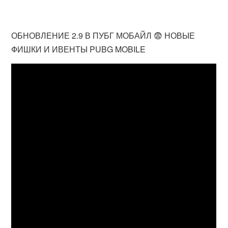
ОБНОВЛЕНИЕ 2.9 В ПУБГ МОБАЙЛ 😨 НОВЫЕ
ФИШКИ И ИВЕНТЫ PUBG MOBILE