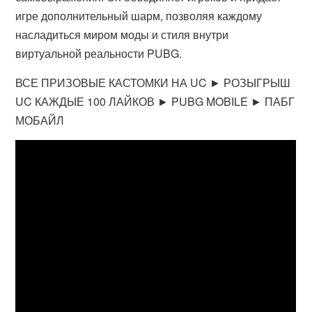
игре дополнительный шарм, позволяя каждому
насладиться миром моды и стиля внутри
виртуальной реальности PUBG.
ВСЕ ПРИЗОВЫЕ КАСТОМКИ НА UC ► РОЗЫГРЫШ
UC КАЖДЫЕ 100 ЛАЙКОВ ► PUBG MOBILE ► ПАБГ
МОБАЙЛ