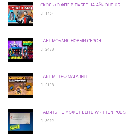
СКОЛЬКО ФПС В ПАБГЕ НА АЙФОНЕ XR
1404
ПАБГ МОБАЙЛ НОВЫЙ СЕЗОН
2488
ПАБГ МЕТРО МАГАЗИН
2108
ПАМЯТЬ НЕ МОЖЕТ БЫТЬ WRITTEN PUBG
8692