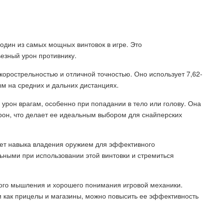
 один из самых мощных винтовок в игре. Это
езный урон противнику.
орострельностью и отличной точностью. Оно использует 7,62-
м на средних и дальних дистанциях.
урон врагам, особенно при попадании в тело или голову. Она
рон, что делает ее идеальным выбором для снайперских
бует навыка владения оружием для эффективного
ьными при использовании этой винтовки и стремиться
кого мышления и хорошего понимания игровой механики.
 как прицелы и магазины, можно повысить ее эффективность