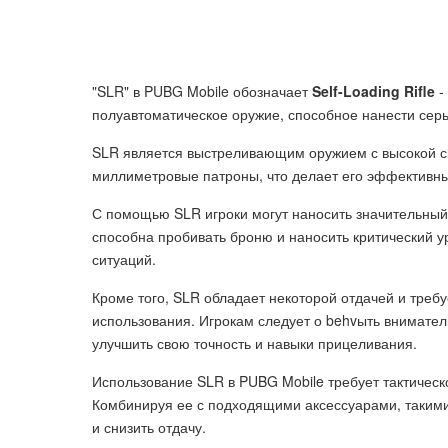
"SLR" в PUBG Mobile обозначает
Self-Loading Rifle
-
полуавтоматическое оружие, способное нанести серь
SLR является выстреливающим оружием с высокой ск
миллиметровые патроны, что делает его эффективны
С помощью SLR игроки могут наносить значительный 
способна пробивать броню и наносить критический у
ситуаций.
Кроме того, SLR обладает некоторой отдачей и тре
использования. Игрокам следует о behvыть внимател
улучшить свою точность и навыки прицеливания.
Использование SLR в PUBG Mobile требует тактичес
Комбинируя ее с подходящими аксессуарами, такими
и снизить отдачу.