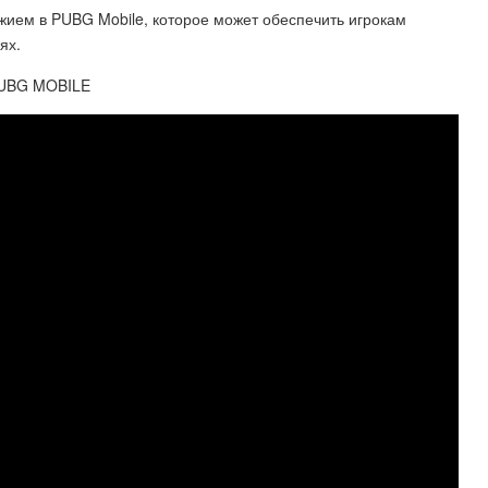
ием в PUBG Mobile, которое может обеспечить игрокам
ях.
PUBG MOBILE