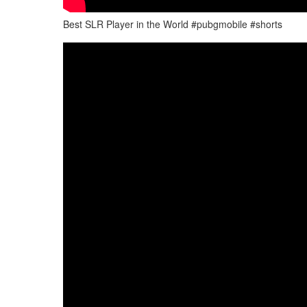
Best SLR Player in the World #pubgmobile #shorts