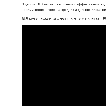
В целом, SLR является мощным и эффективным оруж
преимущество в боях на средних и дальних дистанци
SLR МАГИЧЕСКИЙ ОГОНЬ🧙‍♂️ - КРУТИМ РУЛЕТКУ - 