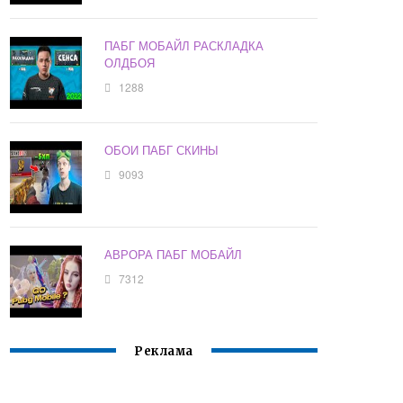
ПАБГ МОБАЙЛ РАСКЛАДКА
ОЛДБОЯ
1288
ОБОИ ПАБГ СКИНЫ
9093
АВРОРА ПАБГ МОБАЙЛ
7312
Реклама