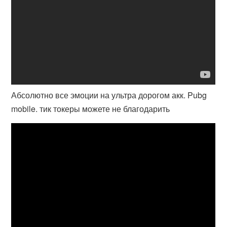
Абсолютно все эмоции на ультра дорогом акк. Pubg
mobile. тик токеры можете не благодарить