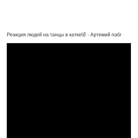
Реакция людей на танцы в катке🤣 - Артемий пабг