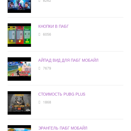
8262
КНОПКИ В ПАБГ
6056
АЙПАД ВИД ДЛЯ ПАБГ МОБАЙЛ
7679
СТОИМОСТЬ PUBG PLUS
1868
ЭРАНГЕЛЬ ПАБГ МОБАЙЛ