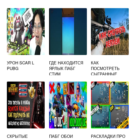
УРОН SCAR L
ГДЕ НАХОДИТСЯ
КАК
PUBG
ЯРЛЫК ПАБГ
ПОСМОТРЕТЬ
СТИМ
СЫГРАННЫЕ
МАТЧИ В ПАБГ
МОБАЙЛ
СКРЫТЫЕ
ПАБГ ОБОИ
РАСКЛАДКИ ПРО