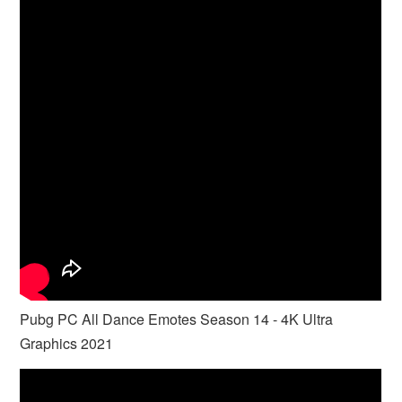
Pubg PC All Dance Emotes Season 14 - 4K Ultra
Graphics 2021