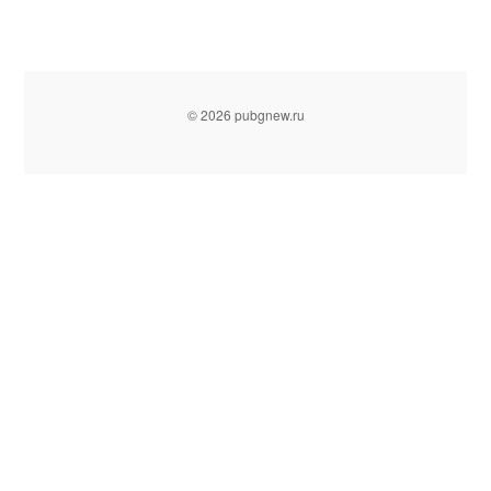
© 2026 pubgnew.ru