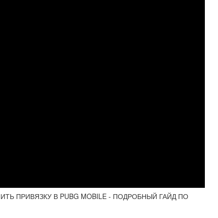
АЛИТЬ ПРИВЯЗКУ В PUBG MOBILE - ПОДРОБНЫЙ ГАЙД ПО