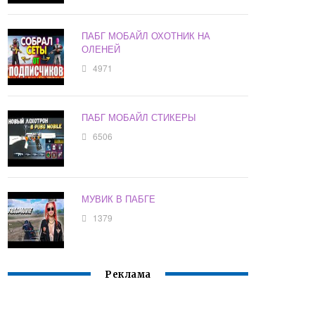
ПАБГ МОБАЙЛ ОХОТНИК НА
ОЛЕНЕЙ
4971
ПАБГ МОБАЙЛ СТИКЕРЫ
6506
МУВИК В ПАБГЕ
1379
Реклама