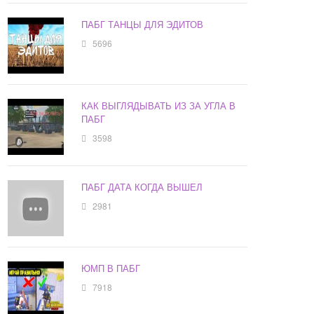
ПАБГ ТАНЦЫ ДЛЯ ЭДИТОВ
5696
КАК ВЫГЛЯДЫВАТЬ ИЗ ЗА УГЛА В
ПАБГ
3598
ПАБГ ДАТА КОГДА ВЫШЕЛ
2981
ЮМП В ПАБГ
7918