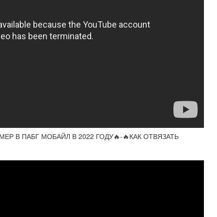
МЕР В ПАБГ МОБАЙЛ В 2022 ГОДУ🔥-🔥КАК ОТВЯЗАТЬ