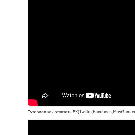
Туториал как отвязать ВК(Twitter,Facebook,PlayGames