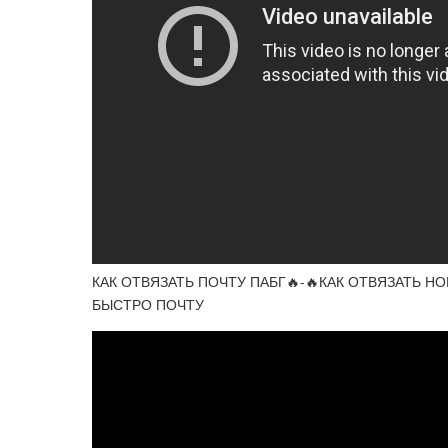
КАК ОТВЯЗАТЬ ПОЧТУ ПАБГ🔥-🔥КАК ОТВЯЗАТЬ НО
БЫСТРО ПОЧТУ