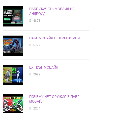
ПАБГ СКАЧАТЬ МОБАЙЛ НА
АНДРОИД
4878
ПАБГ МОБАЙЛ РЕЖИМ ЗОМБИ
5777
ВХ ПУБГ МОБАЙЛ
2022
ПОЧЕМУ НЕТ ОРУЖИЯ В ПАБГ
МОБАЙЛ
2254