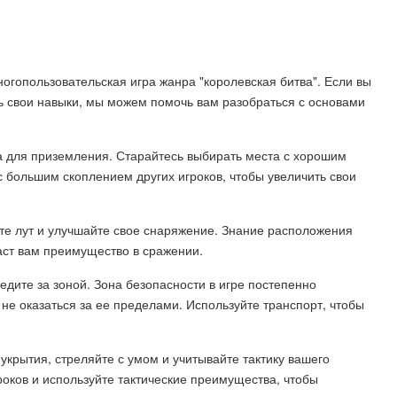
многопользовательская игра жанра "королевская битва". Если вы
ть свои навыки, мы можем помочь вам разобраться с основами
а для приземления. Старайтесь выбирать места с хорошим
с большим скоплением других игроков, чтобы увеличить свои
йте лут и улучшайте свое снаряжение. Знание расположения
аст вам преимущество в сражении.
едите за зоной. Зона безопасности в игре постепенно
не оказаться за ее пределами. Используйте транспорт, чтобы
 укрытия, стреляйте с умом и учитывайте тактику вашего
оков и используйте тактические преимущества, чтобы