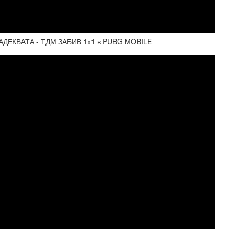
ЕКВАТА - ТДМ ЗАБИВ 1х1 в PUBG MOBILE