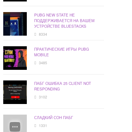
PUBG NEW STATE НЕ
ПОДДЕРЖИВАЕТСЯ НА ВАШЕМ
УСТРОЙСТВЕ BLUESTACKS
8334
ПРАКТИЧЕСКИЕ ИГРЫ PUBG
MOBILE
3485
ПАБГ ОШИБКА 25 CLIENT NOT
RESPONDING
3102
СЛАДКИЙ СОН ПАБГ
1331