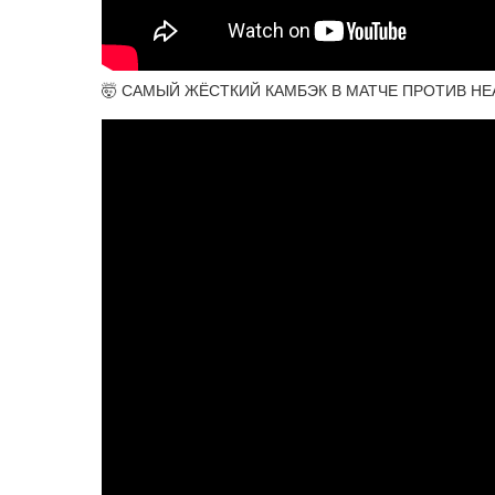
🤯 САМЫЙ ЖЁСТКИЙ КАМБЭК В МАТЧЕ ПРОТИВ НЕАД