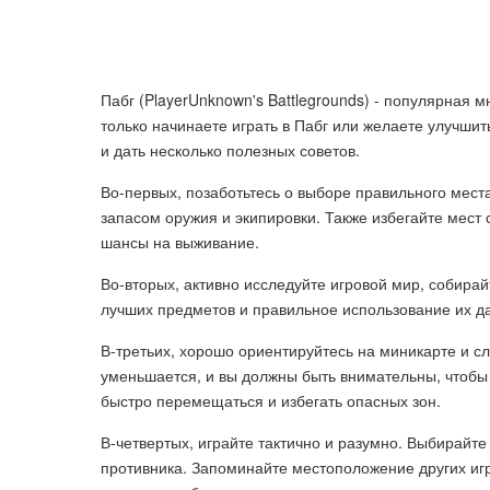
Пабг (PlayerUnknown's Battlegrounds) - популярная 
только начинаете играть в Пабг или желаете улучши
и дать несколько полезных советов.
Во-первых, позаботьтесь о выборе правильного мест
запасом оружия и экипировки. Также избегайте мест 
шансы на выживание.
Во-вторых, активно исследуйте игровой мир, собира
лучших предметов и правильное использование их д
В-третьих, хорошо ориентируйтесь на миникарте и сл
уменьшается, и вы должны быть внимательны, чтобы 
быстро перемещаться и избегать опасных зон.
В-четвертых, играйте тактично и разумно. Выбирайте
противника. Запоминайте местоположение других игр