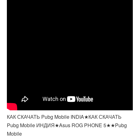
КАК СКАЧАТЬ Pubg Mobile INDIA★КАК СКАЧАТЬ
Pubg Mobile ИНДИЯ★Asus ROG PHONE 5★★Pubg
Mobile