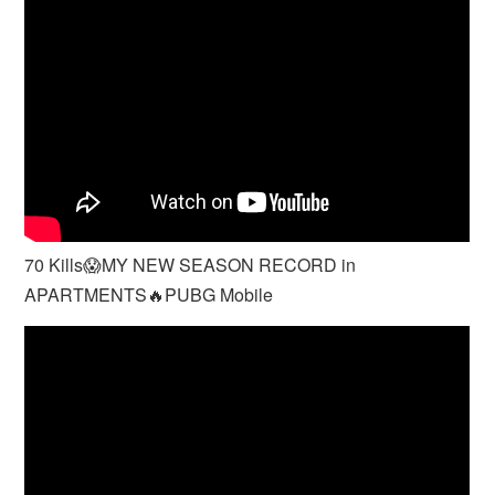
70 Kills😱MY NEW SEASON RECORD in
APARTMENTS🔥PUBG Mobile