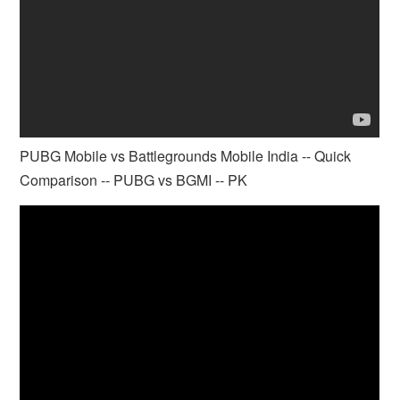
PUBG Mobile vs Battlegrounds Mobile India -- Quick
Comparison -- PUBG vs BGMI -- PK