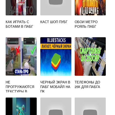
КАК ИГРАТЬ С
КАСТ ШОП ПУБГ
ОБОИ МЕТРО
БОТАМИ В ПАБГ
РОЯЛЬ ПАБГ
НЕ
ЧЕРНЫЙ ЭКРАН В
ТЕЛЕФОНЫ ДО
ПРОГРУЖАЮТСЯ
ПАБГ МОБАЙЛ НА
25К ДЛЯ ПАБГА
ТЕКСТУРЫ В
ПК
ПАБГ МОБАЙЛ