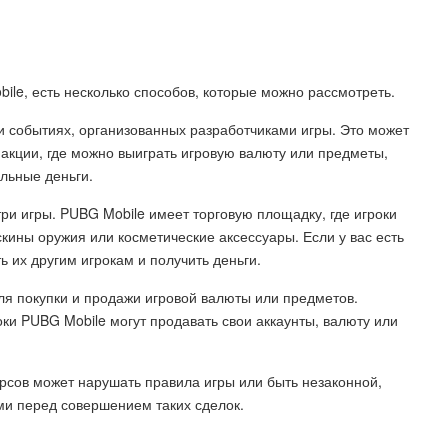
bile, есть несколько способов, которые можно рассмотреть.
и событиях, организованных разработчиками игры. Это может
 акции, где можно выиграть игровую валюту или предметы,
льные деньги.
ри игры. PUBG Mobile имеет торговую площадку, где игроки
скины оружия или косметические аксессуары. Если у вас есть
 их другим игрокам и получить деньги.
ля покупки и продажи игровой валюты или предметов.
ки PUBG Mobile могут продавать свои аккаунты, валюту или
урсов может нарушать правила игры или быть незаконной,
ми перед совершением таких сделок.