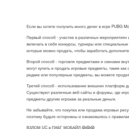
Если вы хотите получить много денег в игре PUBG Mo
Первый способ - участие в различных мероприятиях 
включать в себя конкурсы, турниры или специальные
которые можно продать, чтобы заработать дополните
Второй способ - торговля предметами и скинами внут
могут купить и продать игровые предметы, такие как 
редкие или популярные предметы, вы можете продать
Третий способ - использование внешних платформ д
Существуют различные веб-сайты и форумы, где игро
предметы другим игрокам за реальные деньги.
Не забывайте, что покупка или продажа игровых рес
поэтому будьте осторожны и ознакомьтесь с правила
ВЗЛОМ UC в ПАБГ МОБАЙЛ 😱😱😱