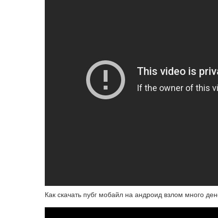
Как скачать пубг мобайл на андроид взлом много ден