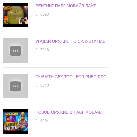
РЕЙТИНГ ПАБГ МОБАЙЛ ЛАЙТ
8393
УГАДАЙ ОРУЖИЕ ПО СИЛУЭТУ ПАБГ
7918
СКАЧАТЬ GFX TOOL FOR PUBG PRO
8810
НОВОЕ ОРУЖИЕ В ПАБГ МОБАЙЛ
3264