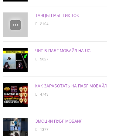
ТАНЦЫ ПАБГ ТИК ТОК
2104
ЧИТ В ПАБГ МОБАЙЛ НА UC
5627
КАК ЗАРАБОТАТЬ НА ПАБГ МОБАЙЛ
4743
ЭМОЦИИ ПУБГ МОБАЙЛ
1377