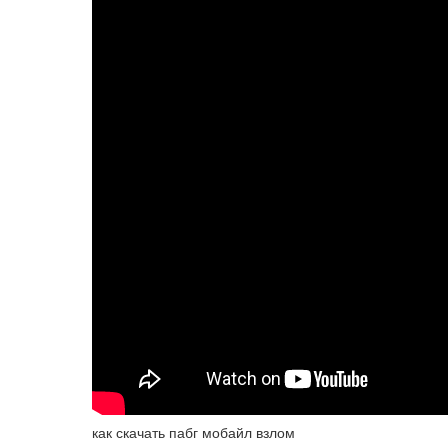
как скачать пабг мобайл взлом