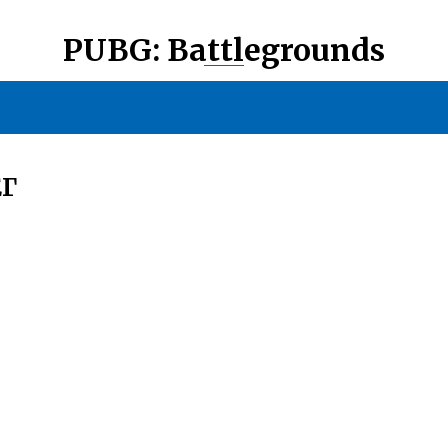
PUBG: Battlegrounds
ЕГ